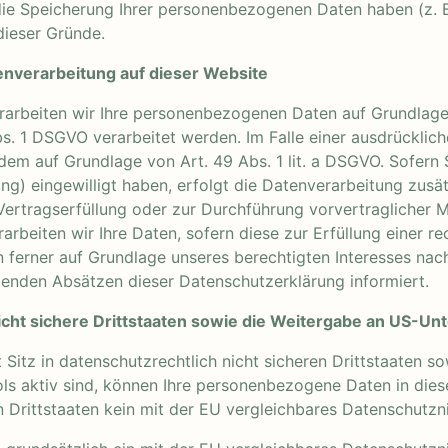
 die Speicherung Ihrer personenbezogenen Daten haben (z. B
dieser Gründe.
nverarbeitung auf dieser Website
rarbeiten wir Ihre personenbezogenen Daten auf Grundlage vo
. 1 DSGVO verarbeitet werden. Im Falle einer ausdrücklic
dem auf Grundlage von Art. 49 Abs. 1 lit. a DSGVO. Sofern 
ting) eingewilligt haben, erfolgt die Datenverarbeitung zus
r Vertragserfüllung oder zur Durchführung vorvertraglicher 
arbeiten wir Ihre Daten, sofern diese zur Erfüllung einer re
 ferner auf Grundlage unseres berechtigten Interesses nach 
lgenden Absätzen dieser Datenschutzerklärung informiert.
cht sichere Drittstaaten sowie die Weitergabe an US-Unte
itz in datenschutzrechtlich nicht sicheren Drittstaaten 
ols aktiv sind, können Ihre personenbezogene Daten in dies
en Drittstaaten kein mit der EU vergleichbares Datenschutz