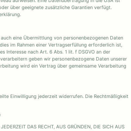
niveau aufweisen. Eine Datenübertragung in die USA ist
der über geeignete zusätzliche Garantien verfügt.
erklärung.
ise auch eine Übermittlung von personenbezogenen Daten
ies im Rahmen einer Vertragserfüllung erforderlich ist,
s Interesse nach Art. 6 Abs. 1 lit. f DSGVO an der
sverarbeitern geben wir personenbezogene Daten unserer
arbeitung wird ein Vertrag über gemeinsame Verarbeitung
ilte Einwilligung jederzeit widerrufen. Die Rechtmäßigkeit
)
 JEDERZEIT DAS RECHT, AUS GRÜNDEN, DIE SICH AUS