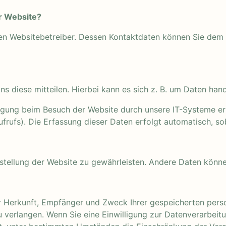
er Website?
en Websitebetreiber. Dessen Kontaktdaten können Sie dem Ab
 diese mitteilen. Hierbei kann es sich z. B. um Daten hande
gung beim Besuch der Website durch unsere IT-Systeme erfa
frufs). Die Erfassung dieser Daten erfolgt automatisch, so
eitstellung der Website zu gewährleisten. Andere Daten kön
ber Herkunft, Empfänger und Zweck Ihrer gespeicherten pe
 verlangen. Wenn Sie eine Einwilligung zur Datenverarbeitun