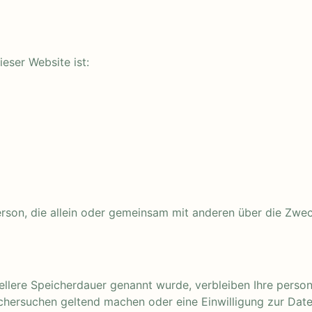
ieser Website ist:
he Person, die allein oder gemeinsam mit anderen über die 
ellere Speicherdauer genannt wurde, verbleiben Ihre perso
schersuchen geltend machen oder eine Einwilligung zur Dat