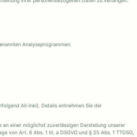
arbeitung Ihrer personenbezogenen Daten zu verlangen.
sogenannten Analyseprogrammen.
olgend All-Inkl). Details entnehmen Sie der
e an einer möglichst zuverlässigen Darstellung unserer
age von Art. 6 Abs. 1 lit. a DSGVO und § 25 Abs. 1 TTDSG,