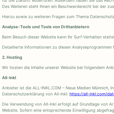
für die Zukunft widerrufen. Außerdem haben Sie das Rec
Des Weiteren steht Ihnen ein Beschwerderecht bei der zu
Hierzu sowie zu weiteren Fragen zum Thema Datenschutz 
Analyse-Tools und Tools von Dritt­anbietern
Beim Besuch dieser Website kann Ihr Surf-Verhalten stat
Detaillierte Informationen zu diesen Analyseprogrammen f
2. Hosting
Wir hosten die Inhalte unserer Website bei folgendem Anbi
All-Inkl
Anbieter ist die ALL-INKL.COM – Neue Medien Münnich, Inh
Datenschutzerklärung von All-Inkl:
https://all-inkl.com/d
Die Verwendung von All-Inkl erfolgt auf Grundlage von Art.
Website. Sofern eine entsprechende Einwilligung abgefragt