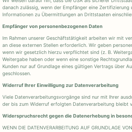
Wir weisen darauf hin, dass die USA als sicherer Drittsta
danach zulässig, wenn der Empfänger eine Zertifizierung
Informationen zu Übermittlungen an Drittstaaten einschli
Empfänger von personenbezogenen Daten
Im Rahmen unserer Geschäftstätigkeit arbeiten wir mit v
an diese externen Stellen erforderlich. Wir geben persone
wenn wir gesetzlich hierzu verpflichtet sind (z. B. Weiter
Weitergabe haben oder wenn eine sonstige Rechtsgrundla
Kunden nur auf Grundlage eines gültigen Vertrags über Au
geschlossen.
Widerruf Ihrer Einwilligung zur Datenverarbeitung
Viele Datenverarbeitungsvorgänge sind nur mit Ihrer ausdrü
der bis zum Widerruf erfolgten Datenverarbeitung bleibt 
Widerspruchsrecht gegen die Datenerhebung in besond
WENN DIE DATENVERARBEITUNG AUF GRUNDLAGE VON ART