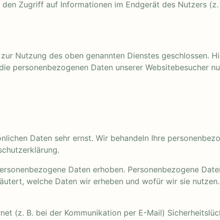
 den Zugriff auf Informationen im Endgerät des Nutzers (z.
 zur Nutzung des oben genannten Dienstes geschlossen. Hie
r die personenbezogenen Daten unserer Websitebesucher nu
sönlichen Daten sehr ernst. Wir behandeln Ihre personenbe
schutzerklärung.
ersonenbezogene Daten erhoben. Personenbezogene Daten si
äutert, welche Daten wir erheben und wofür wir sie nutzen
net (z. B. bei der Kommunikation per E-Mail) Sicherheitslü