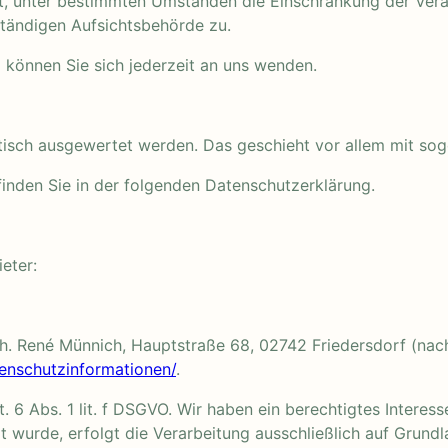
ht, unter bestimmten Umständen die Einschränkung der Ver
ständigen Aufsichtsbehörde zu.
können Sie sich jederzeit an uns wenden.
istisch ausgewertet werden. Das geschieht vor allem mit 
inden Sie in der folgenden Datenschutzerklärung.
eter:
. René Münnich, Hauptstraße 68, 02742 Friedersdorf (nachf
atenschutzinformationen/
.
 6 Abs. 1 lit. f DSGVO. Wir haben ein berechtigtes Interess
 wurde, erfolgt die Verarbeitung ausschließlich auf Grundl