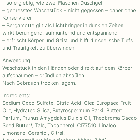
– so ergiebig, wie zwei Flaschen Duschgel
– gepresstes Waschstück – nicht gegossen – daher ohne
Konservierer
– Bergamotte gilt als Lichtbringer in dunklen Zeiten,
wirkt beruhigend, aufmunternd und entspannend
– erfrischt Körper und Geist und hilft dir seelische Tiefs
und Traurigkeit zu überwinden
Anwendung:
Waschstück in den Händen oder direkt auf dem Körper
aufschäumen – gründlich abspülen.
Nach Gebrauch trocken lagern.
Ingredients:
Sodium Coco-Sulfate, Citric Acid, Olea Europaea Fruit
Oil*, Hydrated Silica, Butyrospermum Parkii Butter*,
Parfum, Prunus Amygdalus Dulcis Oil, Theobroma Cacao
Seed Butter*, Talc, Tocopherol, CI77510, Linalool,
Limonene, Geraniol, Citral.