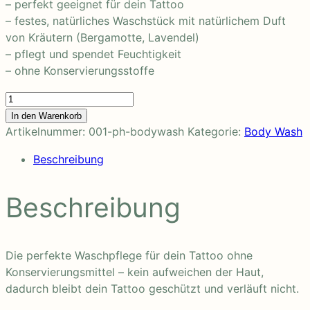
– perfekt geeignet für dein Tattoo
– festes, natürliches Waschstück mit natürlichem Duft
von Kräutern (Bergamotte, Lavendel)
– pflegt und spendet Feuchtigkeit
– ohne Konservierungsstoffe
Pure
Herbs
In den Warenkorb
Body
Artikelnummer:
001-ph-bodywash
Kategorie:
Body Wash
Wash
Beschreibung
Menge
Beschreibung
Die perfekte Waschpflege für dein Tattoo ohne
Konservierungsmittel – kein aufweichen der Haut,
dadurch bleibt dein Tattoo geschützt und verläuft nicht.