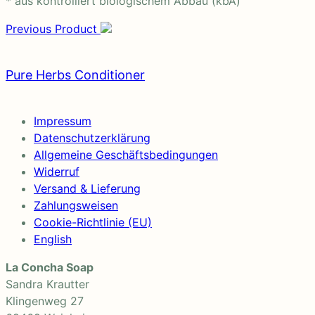
* aus kontrolliert biologischem Abbau (kbA)
Previous Product
Pure Herbs Conditioner
Impressum
Datenschutz­erklärung
Allgemeine Geschäftsbedingungen
Widerruf
Versand & Lieferung
Zahlungsweisen
Cookie-Richtlinie (EU)
English
La Concha Soap
Sandra Krautter
Klingenweg 27